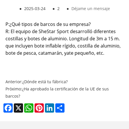
●
2025-03-24
●
2
●
Déjame un mensaje
P:
¿Qué tipos de barcos de su empresa?
R: El equipo de SheStar Sport desarrolló diferentes
costillas y botes de aluminio.
Longitud de 3m a 15 m.
que incluyen bote inflable rígido, costilla de aluminio,
bote de pesca, catamarán, yate pequeño, etc.
Anterior:
¿Dónde está tu fábrica?
Próximo:
¿Ha aprobado la certificación de la UE de sus
barcos?
Facebook
X
WhatsApp
Pinterest
LinkedIn
Share