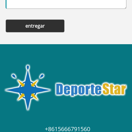
entregar
+8615666791560